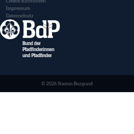
Cookie Richtlinien
Impressum
Datenschutz
© 2026 Stamm Burgund